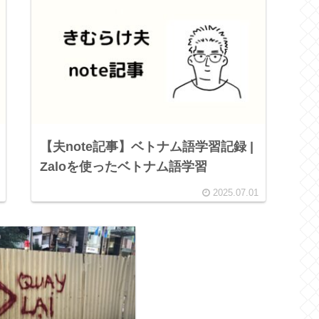
【夫note記事】ベトナム語学習記録 |
Zaloを使ったベトナム語学習
2025.07.01