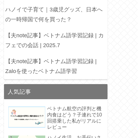
ハノイで子育て｜3歳児グッズ、日本へ
の一時帰国で何を買った？
【夫note記事】ベトナム語学習記録 | カ
フェでの会話 | 2025.7
【夫note記事】ベトナム語学習記録 |
Zaloを使ったベトナム語学習
人気記事
ベトナム航空の評判と機
内食はどう？子連れで10
回搭乗した私がリアルに
レビュー
ハノイ生活 お手伝いさ