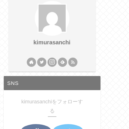
kimurasanchi
SNS
kimurasanchiをフォローす
る