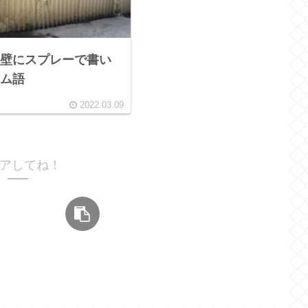
壁にスプレーで書い
ム語
2022.03.09
アしてね！