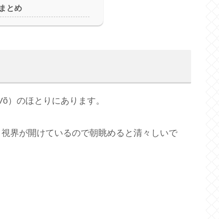
まとめ
 Võ）のほとりにあります。
。視界が開けているので朝眺めると清々しいで