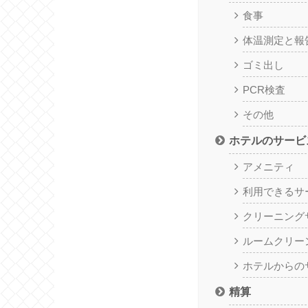
食事
体温測定と報
ゴミ出し
PCR検査
その他
ホテルのサービ
アメニティ
利用できるサ
クリーニング
ルームクリー
ホテルからの
精算