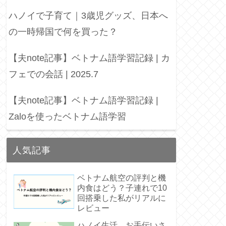
ハノイで子育て｜3歳児グッズ、日本へ
の一時帰国で何を買った？
【夫note記事】ベトナム語学習記録 | カ
フェでの会話 | 2025.7
【夫note記事】ベトナム語学習記録 |
Zaloを使ったベトナム語学習
人気記事
ベトナム航空の評判と機
内食はどう？子連れで10
回搭乗した私がリアルに
レビュー
ハノイ生活 お手伝いさ