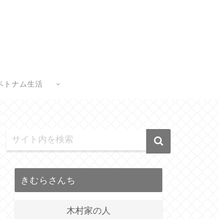
ベトナム生活
きむらさんち
木村家の人