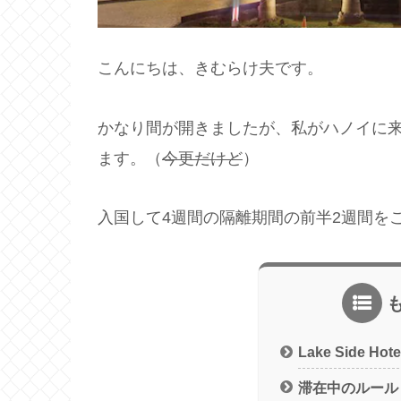
こんにちは、きむらけ夫です。
かなり間が開きましたが、私がハノイに
ます。（
今更だけど
）
入国して4週間の隔離期間の前半2週間を
Lake Side Hote
滞在中のルール