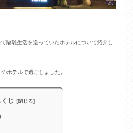
来て隔離生活を送っていたホテルについて紹介し
このホテルで過ごしました。
もくじ
l