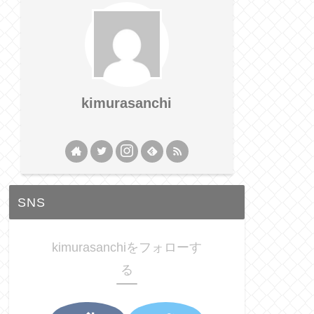
kimurasanchi
SNS
kimurasanchiをフォローす
る