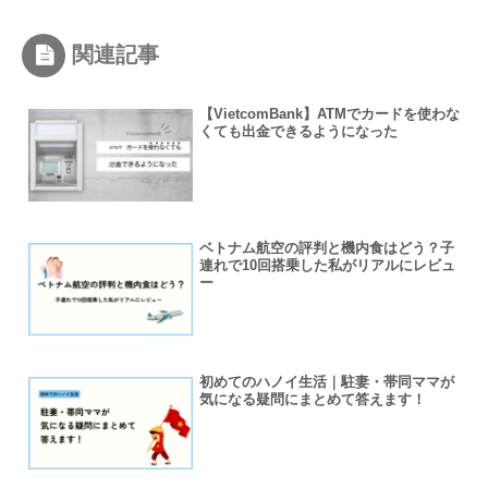
関連記事
【VietcomBank】ATMでカードを使わな
くても出金できるようになった
ベトナム航空の評判と機内食はどう？子
連れで10回搭乗した私がリアルにレビュ
ー
初めてのハノイ生活｜駐妻・帯同ママが
気になる疑問にまとめて答えます！