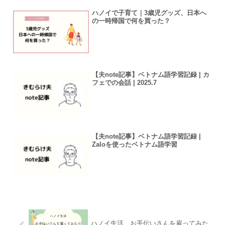
ハノイで子育て｜3歳児グッズ、日本へ
の一時帰国で何を買った？
【夫note記事】ベトナム語学習記録 | カ
フェでの会話 | 2025.7
【夫note記事】ベトナム語学習記録 |
Zaloを使ったベトナム語学習
ハノイ生活 お手伝いさんを雇ってみた